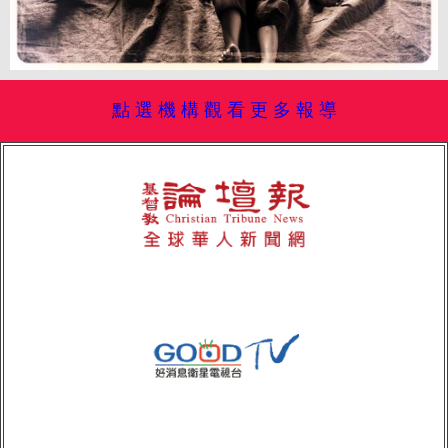
點 選 機 構 觀 看 更 多 報 導