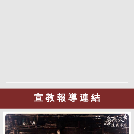
宣 教 報 導 連 結